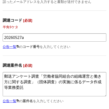
誤ったメールアドレスを入力すると書類が送付できません
調達コード
[必須]
半角9ケタ
公告一覧
の
コード番号
を入力してください
調達案件名
[必須]
公告一覧
の
案件名
を入力してください