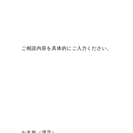
ご相談内容を具体的にご入力ください。
お名前（漢字）