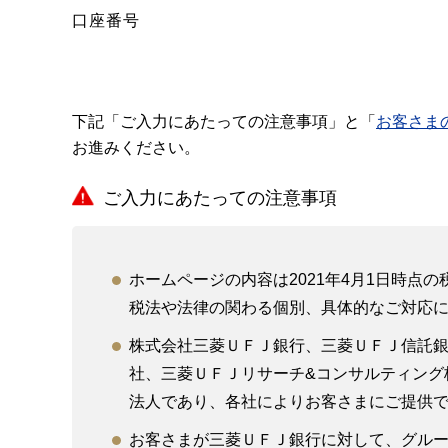
口座番号
下記「ご入力にあたっての注意事項」と「
お客さま
お進みください。
ご入力にあたっての注意事項
ホームページの内容は2021年4月1日時
税法や法律の関わる個別、具体的なご対応
株式会社三菱ＵＦＪ銀行、三菱ＵＦＪ信託
社、三菱ＵＦＪリサーチ&コンサルティング
法人であり、各社によりお客さまにご提供
お客さまが三菱ＵＦＪ銀行に対して、グルー