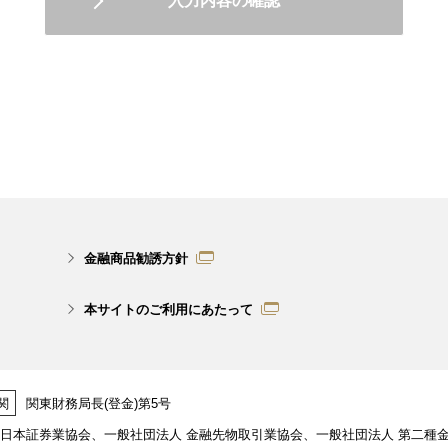
金融商品勧誘方針
本サイトのご利用にあたって
関
関東財務局長(登金)第5号
日本証券業協会、一般社団法人 金融先物取引業協会、一般社団法人 第二種