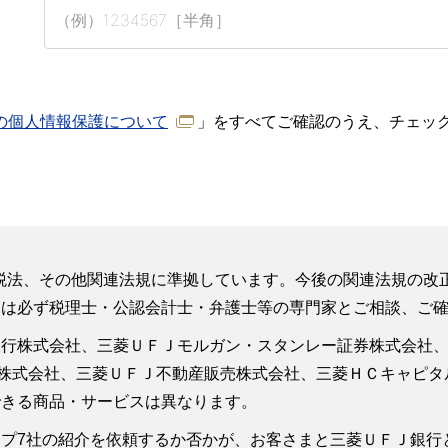
の個人情報保護について
」をすべてご確認のうえ、チェッ
点の税法、その他関連法規に準拠しています。今後の関連法規の
には必ず税理士・公認会計士・弁護士等の専門家とご相談、ご
銀行株式会社、三菱ＵＦＪモルガン・スタンレー証券株式会社
株式会社、三菱ＵＦＪ不動産販売株式会社、三菱ＨＣキャピタ
できる商品・サービスは異なります。
プ7社の紹介を依頼するか否かが、お客さまと三菱ＵＦＪ銀行