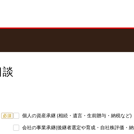
相談
個人の資産承継 (相続・遺言・生前贈与・納税など)
必須
会社の事業承継(後継者選定や育成・自社株評価・納