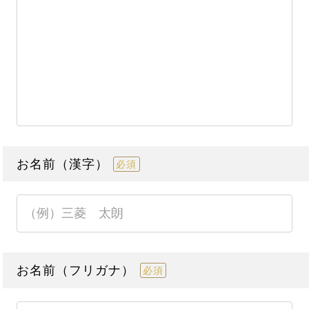
お名前（漢字）
必須
お名前（フリガナ）
必須