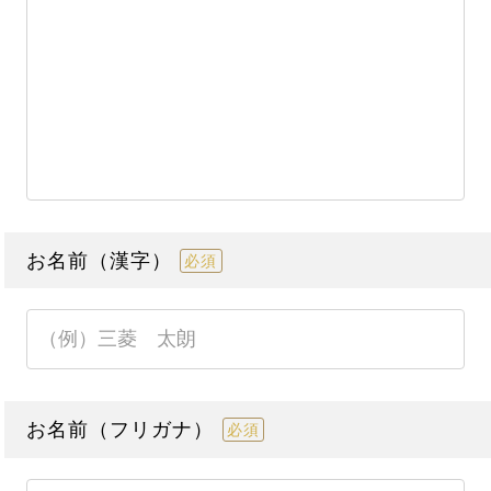
お名前（漢字）
必須
お名前（フリガナ）
必須