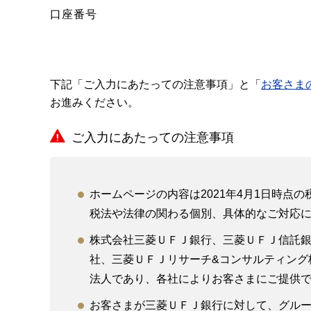
口座番号
下記「ご入力にあたっての注意事項」と「
お客さま
お進みください。
ご入力にあたっての注意事項
ホームページの内容は2021年4月1日時
税法や法律の関わる個別、具体的なご対応
株式会社三菱ＵＦＪ銀行、三菱ＵＦＪ信託
社、三菱ＵＦＪリサーチ&コンサルティング
法人であり、各社によりお客さまにご提供
お客さまが三菱ＵＦＪ銀行に対して、グルー