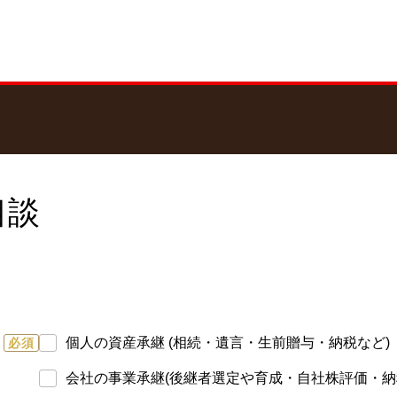
相談
個人の資産承継 (相続・遺言・生前贈与・納税など)
必須
会社の事業承継(後継者選定や育成・自社株評価・納