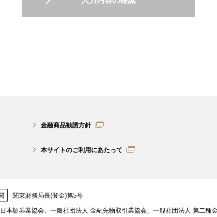
金融商品勧誘方針
本サイトのご利用にあたって
関
関東財務局長(登金)第5号
日本証券業協会、一般社団法人 金融先物取引業協会、一般社団法人 第二種