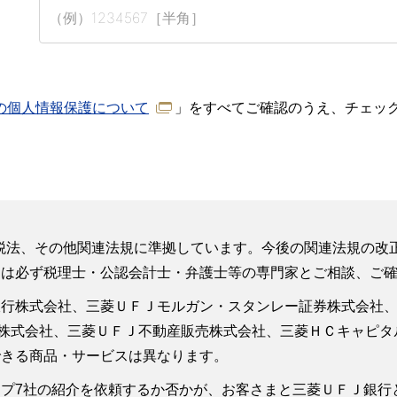
の個人情報保護について
」をすべてご確認のうえ、チェッ
点の税法、その他関連法規に準拠しています。今後の関連法規の
には必ず税理士・公認会計士・弁護士等の専門家とご相談、ご
銀行株式会社、三菱ＵＦＪモルガン・スタンレー証券株式会社
株式会社、三菱ＵＦＪ不動産販売株式会社、三菱ＨＣキャピタ
できる商品・サービスは異なります。
プ7社の紹介を依頼するか否かが、お客さまと三菱ＵＦＪ銀行