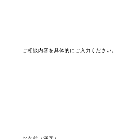
ご相談内容を具体的にご入力ください。
お名前（漢字）