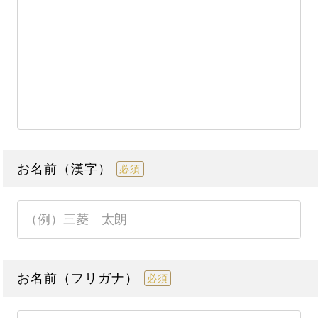
お名前（漢字）
必須
お名前（フリガナ）
必須