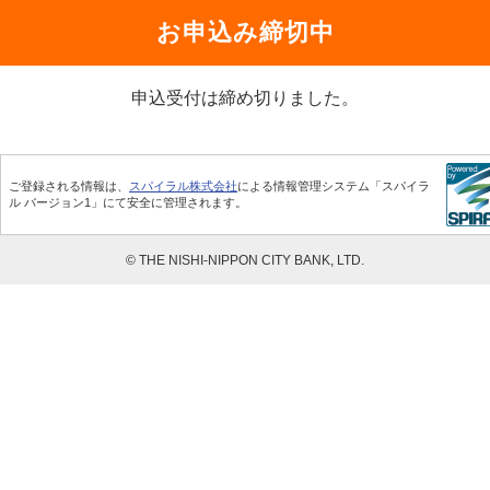
お申込み締切中
申込受付は締め切りました。
ご登録される情報は、
スパイラル株式会社
による情報管理システム「スパイラ
ル バージョン1」にて安全に管理されます。
© THE NISHI-NIPPON CITY BANK, LTD.