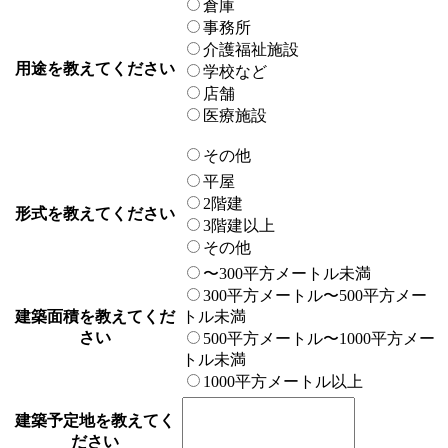
倉庫
事務所
介護福祉施設
用途を教えてください
学校など
店舗
医療施設
その他
平屋
2階建
形式を教えてください
3階建以上
その他
〜300平方メートル未満
300平方メートル〜500平方メー
建築面積を教えてくだ
トル未満
さい
500平方メートル〜1000平方メー
トル未満
1000平方メートル以上
建築予定地を教えてく
ださい