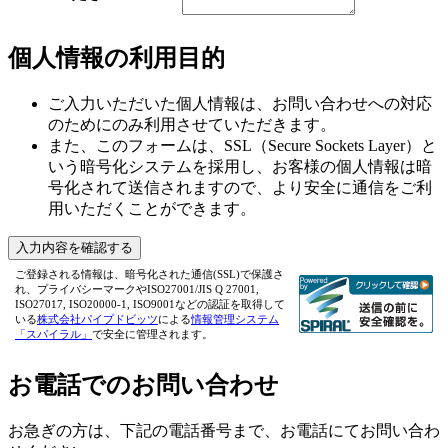
個人情報の利用目的
ご入力いただいた個人情報は、お問い合わせへの対応
のためにのみ利用させていただきます。
また、このフォームは、SSL（Secure Sockets Layer）と
いう暗号化システムを採用し、お客様の個人情報は暗
号化されて送信されますので、より安全に通信をご利
用いただくことができます。
入力内容を確認する
ご登録される情報は、暗号化された通信(SSL)で保護さ
れ、プライバシーマークやISO27001/JIS Q 27001,
ISO27017, ISO20000-1, ISO9001などの認証を取得して
いる
株式会社パイプドビッツ
による
情報管理システム
「スパイラル」
で安全に管理されます。
お電話でのお問い合わせ
お急ぎの方は、下記の電話番号まで、お電話にてお問い合わ