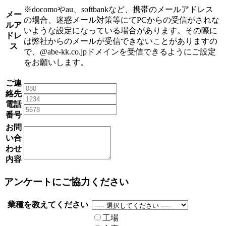
※docomoやau、softbankなど、携帯のメールアドレス
メー
の場合、迷惑メール対策等にてPCからの受信がされな
ルア
いような設定になっている場合があります。その際に
ドレ
は弊社からのメールが受信できないことがありますの
ス
で、@abe-kk.co.jpドメインを受信できるようにご設定
をお願いします。
ご連
絡先
電話
番号
お問
い合
わせ
内容
アンケートにご協力ください
業種を教えてください
工場