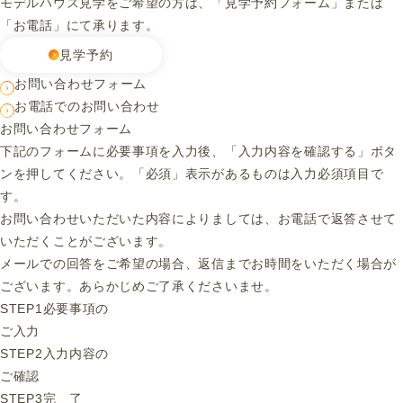
モデルハウス見学をご希望の方は、「見学予約フォーム」または
「お電話」にて承ります。
見学予約
お問い合わせフォーム
お電話でのお問い合わせ
お問い合わせフォーム
下記のフォームに必要事項を入力後、「入力内容を確認する」ボタ
ンを押してください。「必須」表示があるものは入力必須項目で
す。
お問い合わせいただいた内容によりましては、お電話で返答させて
いただくことがございます。
メールでの回答をご希望の場合、返信までお時間をいただく場合が
ございます。あらかじめご了承くださいませ。
STEP1
必要事項の
ご入力
STEP2
入力内容の
ご確認
STEP3
完 了