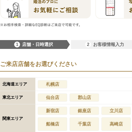
1
2
店舗・日時選択
お客様情報入力
ご来店店舗をお選びください
北海道エリア
札幌店
東北エリア
仙台店
郡山店
新宿店
銀座店
立川店
関東エリア
船橋店
千葉店
高崎店