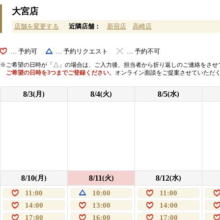
大宮店
店舗を変更する
近隣店舗：
新宿店
高崎店
… 予約可
… 予約リクエスト
… 予約不可
ご希望の日時が「△」の場合は、ご入力後、担当者から折り返しのご連絡をさせ
ご希望の日時を3つまでご登録ください
。オンライン面談をご提案させていただ
8/3
8/4
8/5
(月)
(火)
(水)
8/10
8/11
8/12
(月)
(火)
(水)
11:00
10:00
11:00
14:00
13:00
14:00
17:00
16:00
17:00